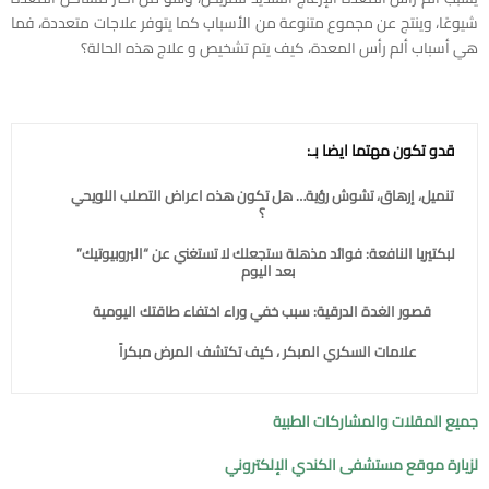
شيوعًا، وينتج عن مجموع متنوعة من الأسباب كما يتوفر علاجات متعددة، فما
هي أسباب ألم رأس المعدة، كيف يتم تشخيص و علاج هذه الحالة؟
قدو تكون مهتما ايضا بـ:
تنميل، إرهاق، تشوش رؤية… هل تكون هذه اعراض التصلب اللويحي
؟
البكتيريا النافعة: فوائد مذهلة ستجعلك لا تستغني عن “البروبيوتيك”
بعد اليوم
قصور الغدة الدرقية: سبب خفي وراء اختفاء طاقتك اليومية
علامات السكري المبكر ، كيف تكتشف المرض مبكراً
جميع المقلات والمشاركات الطبية
لزيارة موقع مستشفى الكندي الإلكتروني