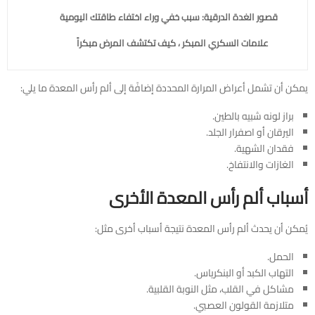
قصور الغدة الدرقية: سبب خفي وراء اختفاء طاقتك اليومية
علامات السكري المبكر ، كيف تكتشف المرض مبكراً
يمكن أن تشمل أعراض المرارة المحددة إضافًة إلى ألم رأس المعدة ما يلي:
براز لونه شبيه بالطين.
اليرقان أو اصفرار الجلد.
فقدان الشهية.
الغازات والانتفاخ.
أسباب ألم رأس المعدة الأخرى
يُمكن أن يحدث ألم رأس المعدة نتيجة أسباب أخرى مثل:
الحمل.
التهاب الكبد أو البنكرياس.
مشاكل في القلب، مثل النوبة القلبية.
متلازمة القولون العصبي.