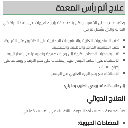
علاج ألم رأس المعدة
يعتمد علاجه على المُسبب ولكن ينصح عادًة بإجراء تغييرات على نمط الحياة في
البداية والتي تشمل ما يلي:
تجنب المشروبات الغازية والمشروبات المحتوية على الكافيين مثل القهوة.
تجنب الأطعمة الحارة، والدهنية، والحمضية.
تقسيم وجبات الطعام الكبيرة إلى وجبات صغيرة وتوزيعها على مدار اليوم.
الاستلقاء على الجانب الأيسر، فهذا يساعدك على منع الارتجاع ويساعد على
إخراج الغازات.
الاستلقاء مع رفع الجزء العلوي من الجسم.
إلى جانب ذلك قد يوصي الطبيب بما يلي:
العلاج الدوائي
حيثُ قد يصف الطبيب أحد الادوية التالية بناءً على المُسبب كما يلي:
المضادات الحيوية: