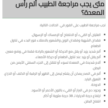
متى يجب مراجعة الطبيب ألم رأس
المعدة؟
تجب مراجعة الطبيب على الفور في الحالات التالية:
الغثيان أو القيء أو الانتفاخ أو الإمساك أو الإسهال.
فقدان الشهية وفقدان الوزن والشعور بالامتلاء فور البدء في تناول
الطعام.
ألم شديد يزيد أو يقل مع الحركة أو الشعور بالراحة فقط في وضع معين.
ألم يقل أو يزيد عند تناول الطعام أو حركة الأمعاء.
آلام شديدة في المعدة تسوء أو تنتقل إلى الجزء السفلي الأيمن من
البطن.
ألم في الصدر يمكن أن ينتشر ليصل إلى الظهر أو الرقبة أو الكتف أو الذراع.
التعرق البارد.
الدوخة.
وجود دم في البراز أو القيء باللون الأحمر أو الأسود.
ارتفاع درجة الحرارة لـ 38 درجة مئوية أو أكثر.
انتفاخ البطن.