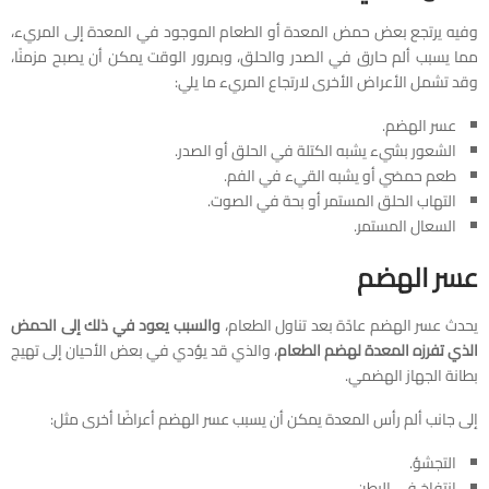
وفيه يرتجع بعض حمض المعدة أو الطعام الموجود في المعدة إلى المريء،
مما يسبب ألم حارق في الصدر والحلق، وبمرور الوقت يمكن أن يصبح مزمنًا،
وقد تشمل الأعراض الأخرى لارتجاع المريء ما يلي:
عسر الهضم.
الشعور بشيء يشبه الكتلة في الحلق أو الصدر.
طعم حمضي أو يشبه القيء في الفم.
التهاب الحلق المستمر أو بحة في الصوت.
السعال المستمر.
عسر الهضم
يحدث عسر الهضم عادًة بعد تناول الطعام،
والسبب يعود في ذلك إلى الحمض
الذي تفرزه المعدة لهضم الطعام
، والذي قد يؤدي في بعض الأحيان إلى تهيج
بطانة الجهاز الهضمي.
إلى جانب ألم رأس المعدة يمكن أن يسبب عسر الهضم أعراضًا أخرى مثل:
التجشؤ.
انتفاخ في البطن.