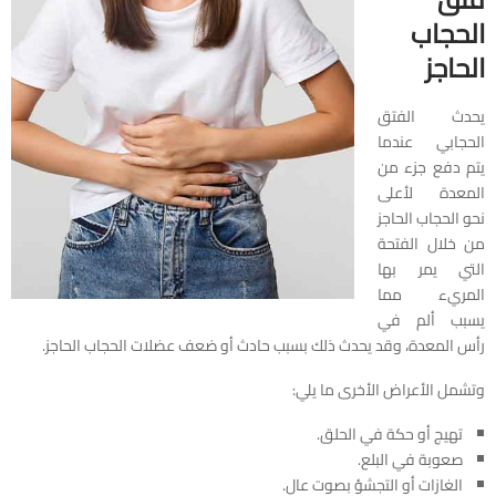
الحجاب
الحاجز
يحدث الفتق
الحجابي عندما
يتم دفع جزء من
المعدة لأعلى
نحو الحجاب الحاجز
من خلال الفتحة
التي يمر بها
المريء مما
يسبب ألم في
رأس المعدة، وقد يحدث ذلك بسبب حادث أو ضعف عضلات الحجاب الحاجز.
وتشمل الأعراض الأخرى ما يلي:
تهيج أو حكة في الحلق.
صعوبة في البلع.
الغازات أو التجشؤ بصوت عالٍ.