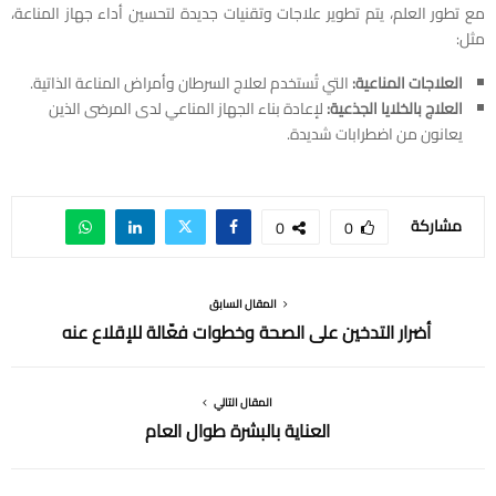
مع تطور العلم، يتم تطوير علاجات وتقنيات جديدة لتحسين أداء جهاز المناعة،
مثل:
العلاجات المناعية:
التي تُستخدم لعلاج السرطان وأمراض المناعة الذاتية.
العلاج بالخلايا الجذعية:
لإعادة بناء الجهاز المناعي لدى المرضى الذين
يعانون من اضطرابات شديدة.
مشاركة
0
0
المقال السابق
أضرار التدخين على الصحة وخطوات فعّالة للإقلاع عنه
المقال التالي
العناية بالبشرة طوال العام