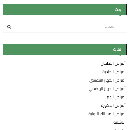
بحث
S
e
a
ب
r
c
فئات
ح
h
f
ث
أمراض الاطفال
o
أمراض الجلدية
r
:
أمراض الجهاز التنفسي
أمراض الجهاز الهضمي
أمراض الدم
أمراض الذكورة
أمراض المسالك البولية
الاشعة