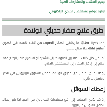
جميع المقلات والمشاركات الطبية
لزيارة موقع مستشفى الكندي الإلكتروني
طرق علاج صفار حديثي الولادة
كما ذكرنا،
فغالبًا ما يختفي الصفار الخفيف من تلقاء نفسه في غضون
أسابيع قليلة،
ولا يحتاج للعلاج،
أما في حال كانت شدته بين المتوسط إلى الشديد أو استمرار صفار الرضع فقد
يحتاج إلى إدخال الطفل إلى المستشفى للعلاج.
يهدف علاج الصفار لدى حديثي الولادة لخفض مستوى البيليروبين في الدم،
ويشمل ما يأتي:
إعطاء السوائل
إذ قد يؤدي الجفاف إلى رفع مستويات البيليروبين في الدم، لذا يتم إعطاء
الطفل السوائل عبر الوريد.