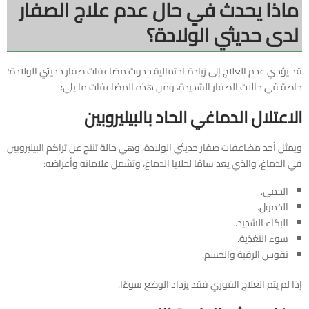
ماذا يحدث في حال عدم علاج الصفار
لدى حديثي الولادة؟
قد يؤدي عدم العلاج إلى زيادة احتمالية حدوث مضاعفات صفار حديثي الولادة؛
خاصة في حالات الصفار الشديدة، ومن هذه المضاعفات ما يلي:
الاعتلال الدماغي الحاد بالبيليروبين
ويمثل أحد مضاعفات صفار حديثي الولادة، وهي حالة تنتج عن تراكم البيليروبين
في الدماغ، والذي يعد سامًا لخلايا الدماغ، وتشمل علاماته وأعراضه:
الحمى.
الخمول.
البكاء الشديد.
سوء التغذية.
تقوس الرقبة والجسم.
إذا لم يتم العلاج الفوري فقد يزداد الوضع سوءًا.