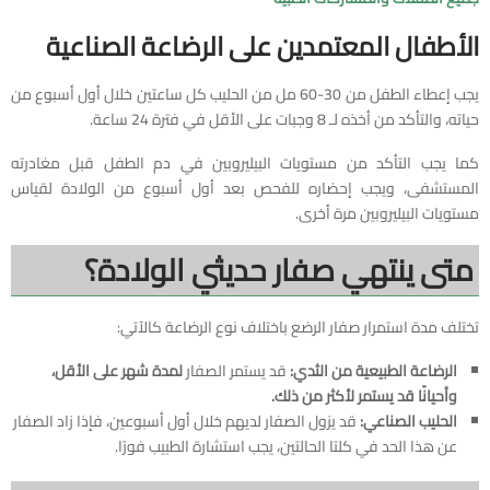
الأطفال المعتمدين على الرضاعة الصناعية
يجب إعطاء الطفل من 30-60 مل من الحليب كل ساعتين خلال أول أسبوع من
حياته، والتأكد من أخذه لـ 8 وجبات على الأقل في فترة 24 ساعة.
كما يجب التأكد من مستويات البيليروبين في دم الطفل قبل مغادرته
المستشفى، ويجب إحضاره للفحص بعد أول أسبوع من الولادة لقياس
مستويات البيليروبين مرة أخرى.
متى ينتهي صفار حديثي الولادة؟
تختلف مدة استمرار صفار الرضع باختلاف نوع الرضاعة كالآتي:
الرضاعة الطبيعية من الثدي:
قد يستمر الصفار
لمدة شهر على الأقل،
وأحيانًا قد يستمر لأكثر من ذلك.
الحليب الصناعي:
قد يزول الصفار لديهم خلال أول أسبوعين، فإذا زاد الصفار
عن هذا الحد في كلتا الحالتين، يجب استشارة الطبيب فورًا.