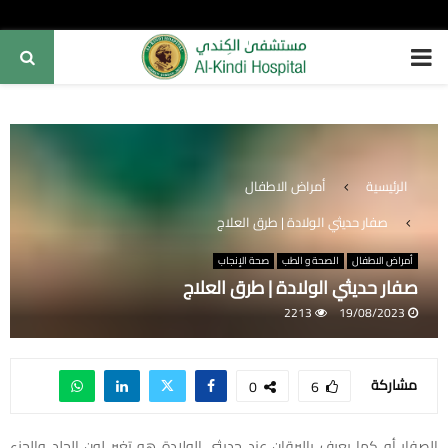
PRIMARY
MENU
الرئيسية
أمراض الاطفال
صفار حديثي الولادة | طرق العلاج
أمراض الاطفال
الصحة و الطب
صحة الإنجاب
صفار حديثي الولادة | طرق العلاج
2213
19/08/2023
مشاركة
0
6
الصفار أو كما يعرف باليرقان عند حديثي الولادة هو تغير لون الجلد والجزء