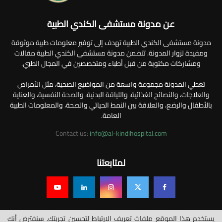
عن مدونة مستشفى الكندي الطبية
مدونة مستشفى الكندي الطبية تهدف إلى توفير معلومات طبية موثوقة
ومفيدة لزوار المدونة. تتضمن مدونة مستشفى الكندي الطبية مقالات
ومشاركات مكتوبة من قبل أطباء ومتخصصين في المجال الطبي.
تغطي المدونة مجموعة واسعة من المواضيع الصحية، مثل الأمراض
والعلاجات، والنصائح الغذائية، واللياقة البدنية، والصحة النفسية، والعناية
بالأطفال والرضع، والعلاقة بين النمط الحياتي والصحة، والمعلومات الطبية
العامة.
Contact us:
info@al-kindihospital.com
لمتابعتنا
يستخدم هذا الموقع ملفات تعريف الارتباط لتحسين تجربتك. سنفترض أنك