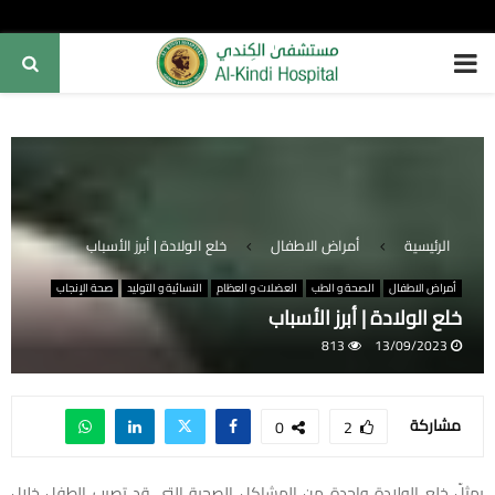
PRIMARY
MENU
الرئيسية
أمراض الاطفال
خلع الولادة | أبرز الأسباب
أمراض الاطفال
الصحة و الطب
العضلات و العظام
النسائية و التوليد
صحة الإنجاب
خلع الولادة | أبرز الأسباب
813
13/09/2023
مشاركة
0
2
يمثلّ خلع الولادة واحدة من المشاكل الصحية التي قد تصيب الطفل خلال