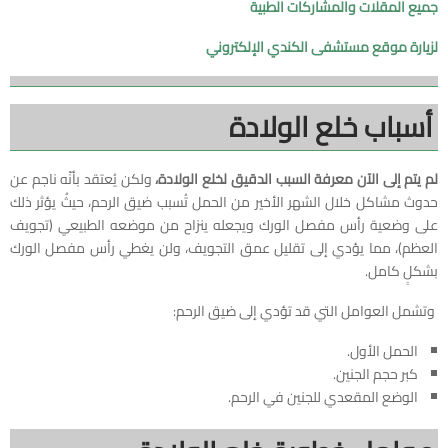
جميع المقلات والمشاركات الطبية
لزيارة موقع مستشفى الكندي الإلكتروني
أسباب خلع الولادة
لم يتم إلى الآن معرفة السبب الدقيق لخلع الولادة،
ولكن يُعتقد بأنّه ناجم عن
حدوث مشاكل خلال الشهر الأخير من الحمل تُسبب ضيق الرحم، حيثُ يؤثر ذلك
على وضعية رأس مفصل الورك ويجعله ينزاح من موضعه الطبيعي (تجويف
العظم)، مما يؤدي إلى تقليل عمق التجويف، ولن يغطي رأس مفصل الورك
بشكلٍ كامل.
وتشمل العوامل التي قد تؤدي إلى ضيق الرحم:
الحمل الأول.
كبر حجم الجنين.
الوضع المقعدي للجنين في الرحم.