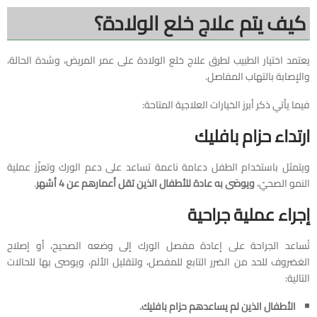
كيف يتم علاج خلع الولادة؟
يعتمد اختيار الطبيب لطرق علاج خلع الولادة على عمر المريض، وشدة الحالة،
والإصابة بالتهاب المفاصل.
فيما يأتي ذكر أبرز الخيارات العلاجية المتاحة:
ارتداء حزام بافليك
ويتمثل باستخدام الطفل دعامة ناعمة تساعد على دعم الورك وتعزّز عملية
النمو الصحيّ،
ويوصَى به عادة للأطفال الذين تقل أعمارهم عن 4 أشهر
.
إجراء عملية جراحية
تُساعد الجراحة على إعادة مفصل الورك إلى وضعه الصحيح، أو إصلاح
الغضروف للحد من الضرر التابع للمفصل، ولتقليل الألم، ويوصى بها للحالات
التالية:
الأطفال الذين لم يساعدهم حزام بافليك.