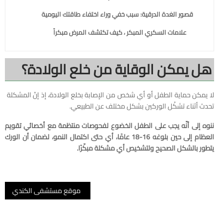
قصور الغدة الدرقية: سبب خفي وراء اختفاء طاقتك اليومية
علامات السكري المبكر ، كيف تكتشف المرض مبكراً
هل يمكن الوقاية من خلع الولادة؟
لا يمكن حماية الطفل أو أي شخص من الإصابة بخلع الولادة، إذ إنّ المشكلة
تحدث أثناء تشكّل الوركين بشكل مختلف عن الطبيعي.
ننوه إلى أنّه يجب على الطفل الخضوع لفحوصات منتظمة مع أخصائي تقويم
العظام إلى حين بلوغه 16-18 عامًا، أي حتى اكتمال النمو، لضمان أن الورك
يتطور بالشكل الصحيح ولتشخيص أي مشكلة مبكّرًا.
موقع مستشفى الكندي