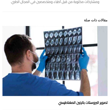
ومشاركات مكتوبة من قبل أطباء ومتخصصين في المجال الطبي.
مقالات ذات صلة
تصوير البروستات بالرنين المغناطيسي