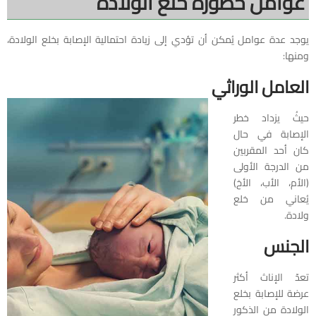
عوامل خطورة خلع الولادة
يوجد عدة عوامل يُمكن أن تؤدي إلى زيادة احتمالية الإصابة بخلع الولادة،
ومنها:
العامل الوراثي
حيثُ يزداد خطر
الإصابة في حال
كان أحد المقربين
من الدرجة الأولى
(الأم، الأب، الأخ)
يُعاني من خلع
ولادة.
الجنس
تعدّ الإناث أكثر
عرضة للإصابة بخلع
الولادة من الذكور