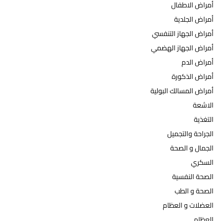
ث
أمراض الاطفال
o
أمراض الجلدية
r
:
أمراض الجهاز التنفسي
أمراض الجهاز الهضمي
أمراض الدم
أمراض الذكورة
أمراض المسالك البولية
الاشعة
التغذية
الجراحة والتجميل
الجمال و الصحة
السكري
الصحة النفسية
الصحة و الطب
العضلات و العظام
العظام