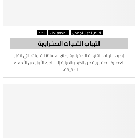
أمراض الجهاز الهضمي
الصحة و الطب
الكبد
التهاب القنوات الصفراوية
يُصيب التهاب القنوات الصفراوية (Cholangitis) القنوات التي تنقل
العصارة الصفراوية من الكبد والمرارة إلى الجزء الأول من الأمعاء
الدقيقة،...