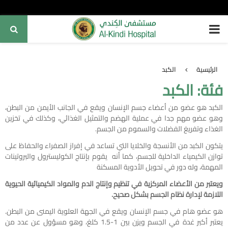
PRIMARY
MENU
الرئيسية
الكبد
فئة: الكبد
الكبد هو عضو من أعضاء جسم الإنسان ويقع في الجانب الأيمن من البطن،
وهو عضو مهم جدا في عملية الهضم والتمثيل الغذائي، وكذلك في تخزين
الغذاء وتفريغ الفضلات والسموم من الجسم.
يتكون الكبد من الأنسجة والخلايا التي تساعد في إفراز الصفراء والحفاظ على
توازن الكيمياء الداخلية للجسم، كما أنه يقوم بإنتاج الكوليسترول والبروتينات
المهمة، وله دور في تحويل الأدوية المسكنة
ويعتبر من الأعضاء المركزية في تنظيم وإنتاج الدم والمواد الكيميائية الحيوية
اللازمة لإدارة نظام الجسم بشكل صحيح.
هو عضو هام في جسم الإنسان ويقع في الجهة العلوية اليمنى من البطن.
يعتبر أكبر غدة في الجسم ويزن بين 1-1.5 كلغ، وهو مسؤول عن عدد من