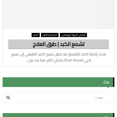
أمراض الجهاز الهضمي
الصحة و الطب
الكبد
تشمع الكبد | طرق العلاج
تحدث إصابة الكبد بالتشمع عند تحول نسيج الكبد الطبيعي إلى نسيج
ندبي (Scar tissue) بشكلٍ دائم، مما يحد من...
بحث
S
e
a
ب
r
c