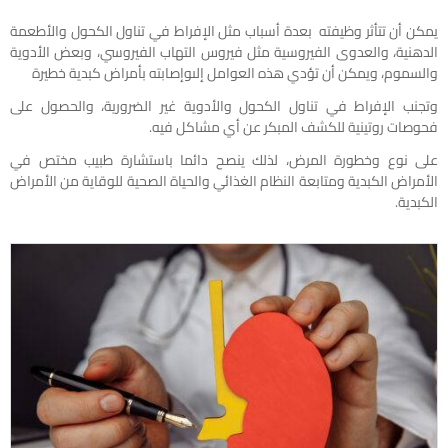
يمكن أن تتأثر وظيفته بعدة أسباب مثل الإفراط في تناول الكحول والأطعمة
الدهنية، والعدوى الفيروسية مثل فيروس التهاب الفيروسي، وبعض الأدوية
والسموم، ويمكن أن تؤدي هذه العوامل إلىوإصابته بأمراض كبدية خطيرة
وتجنب الإفراط في تناول الكحول والأدوية غير الضرورية، والحصول على
فحوصات روتينية للكشف المبكر عن أي مشاكل فيه.
على نوع وخطورة المرض، لذلك ينصح دائما باستشارة طبيب مختص في
الأمراض الكبدية ومتابعة النظام الغذائي والحياة الصحية للوقاية من الأمراض
الكبدية.