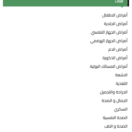
فئات
ح
h
f
ث
أمراض الاطفال
o
أمراض الجلدية
r
:
أمراض الجهاز التنفسي
أمراض الجهاز الهضمي
أمراض الدم
أمراض الذكورة
أمراض المسالك البولية
الاشعة
التغذية
الجراحة والتجميل
الجمال و الصحة
السكري
الصحة النفسية
الصحة و الطب