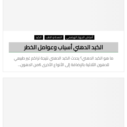
أمراض الجهاز الهضمي
الصحة و الطب
الكبد
الكبد الدهني أسباب وعوامل الخطر
ما هو الكبد الدهني؟ يحدث الكبد الدهني نتيجة تراكم غير طبيعي
للدهون الثلاثية بالإضافة إلى الأنواع الأخرى 6من الدهون...